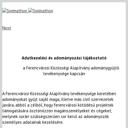
Next
Adatkezelési és adományozási tájékoztató
a Ferencvárosi Közösségi Alapítvány adománygyűjtő
tevékenysége kapcsán
A Ferencvárosi Közösségi Alapítvány tevékenysége keretében
adományokat gyűjt saját maga, illetve más civil szervezetek
javára, abból a célból, hogy ferencvárosi kötődésű projektek
támogatására ösztönözzön magánszemélyeket és cégeket,
melynek során szükségszerűen sor kerül az adományozók
személyes adatainak kezelésére.