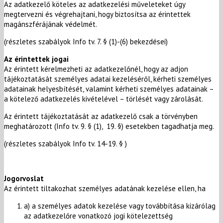
Az adatkezelő köteles az adatkezelési műveleteket úgy
megtervezni és végrehajtani, hogy biztosítsa az érintettek
magánszférájának védelmét.
(részletes szabályok Info tv. 7. § (1)-(6) bekezdései)
Az érintettek jogai
Az érintett kérelmezheti az adatkezelőnél, hogy az adjon
tájékoztatását személyes adatai kezeléséről, kérheti személyes
adatainak helyesbítését, valamint kérheti személyes adatainak –
a kötelező adatkezelés kivételével – törlését vagy zárolását.
Az érintett tájékoztatását az adatkezelő csak a törvényben
meghatározott (Info tv. 9. § (1), 19. §) esetekben tagadhatja meg.
(részletes szabályok Info tv. 14-19. § )
Jogorvoslat
Az érintett tiltakozhat személyes adatának kezelése ellen, ha
a) a személyes adatok kezelése vagy továbbítása kizárólag
az adatkezelőre vonatkozó jogi kötelezettség