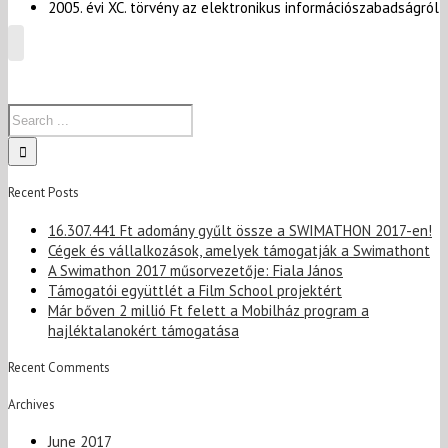
2005. évi XC. törvény az elektronikus információszabadságról
Recent Posts
16.307.441 Ft adomány gyűlt össze a SWIMATHON 2017-en!
Cégek és vállalkozások, amelyek támogatják a Swimathont
A Swimathon 2017 műsorvezetője: Fiala János
Támogatói együttlét a Film School projektért
Már bőven 2 millió Ft felett a Mobilház program a
hajléktalanokért támogatása
Recent Comments
Archives
June 2017