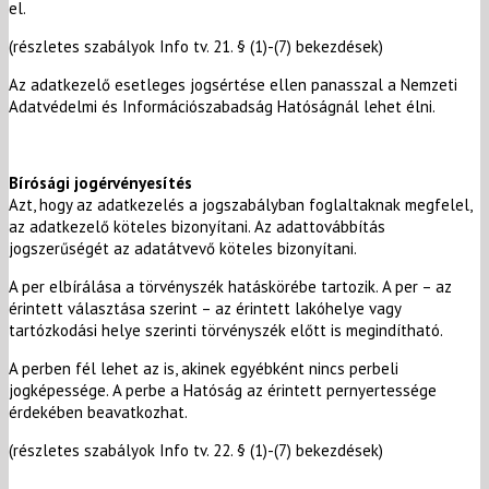
el.
(részletes szabályok Info tv. 21. § (1)-(7) bekezdések)
Az adatkezelő esetleges jogsértése ellen panasszal a Nemzeti
Adatvédelmi és Információszabadság Hatóságnál lehet élni.
Bírósági jogérvényesítés
Azt, hogy az adatkezelés a jogszabályban foglaltaknak megfelel,
az adatkezelő köteles bizonyítani. Az adattovábbítás
jogszerűségét az adatátvevő köteles bizonyítani.
A per elbírálása a törvényszék hatáskörébe tartozik. A per – az
érintett választása szerint – az érintett lakóhelye vagy
tartózkodási helye szerinti törvényszék előtt is megindítható.
A perben fél lehet az is, akinek egyébként nincs perbeli
jogképessége. A perbe a Hatóság az érintett pernyertessége
érdekében beavatkozhat.
(részletes szabályok Info tv. 22. § (1)-(7) bekezdések)