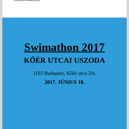
Swimathon 2017
KŐÉR UTCAI USZODA
1103 Budapest, Kőér utca 2/b.
2017. JÚNIUS 18.