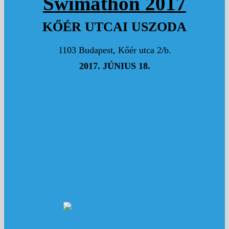
Swimathon 2017
KŐÉR UTCAI USZODA
1103 Budapest, Kőér utca 2/b.
2017. JÚNIUS 18.