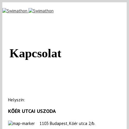
Kapcsolat
Helyszín:
KŐÉR UTCAI USZODA
1103 Budapest, Kőér utca 2/b.