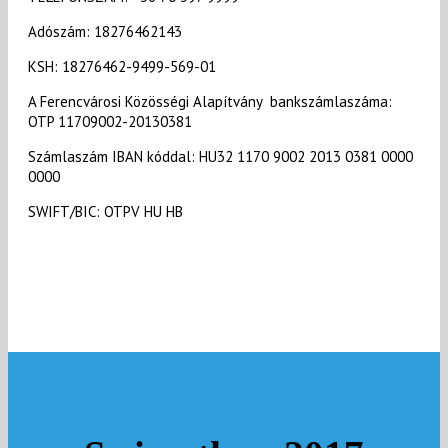
Adószám: 18276462143
KSH: 18276462-9499-569-01
A Ferencvárosi Közösségi Alapítvány bankszámlaszáma:
OTP 11709002-20130381
Számlaszám IBAN kóddal: HU32 1170 9002 2013 0381 0000
0000
SWIFT/BIC: OTPV HU HB