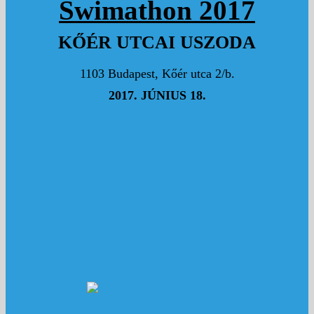
Swimathon 2017
KŐÉR UTCAI USZODA
1103 Budapest, Kőér utca 2/b.
2017. JÚNIUS 18.