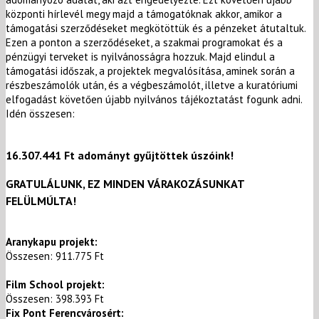
központi hírlevél megy majd a támogatóknak akkor, amikor a
támogatási szerződéseket megkötöttük és a pénzeket átutaltuk.
Ezen a ponton a szerződéseket, a szakmai programokat és a
pénzügyi terveket is nyilvánosságra hozzuk. Majd elindul a
támogatási időszak, a projektek megvalósítása, aminek során a
részbeszámolók után, és a végbeszámolót, illetve a kuratóriumi
elfogadást követően újabb nyilvános tájékoztatást fogunk adni.
Idén összesen:
16.307.441 Ft adományt gyűjtöttek úszóink!
GRATULÁLUNK, EZ MINDEN VÁRAKOZÁSUNKAT
FELÜLMÚLTA!
​Aranykapu projekt:
Összesen: 911.775 Ft
Film School projekt:
Összesen: 398.393 Ft
Fix Pont Ferencvárosért: