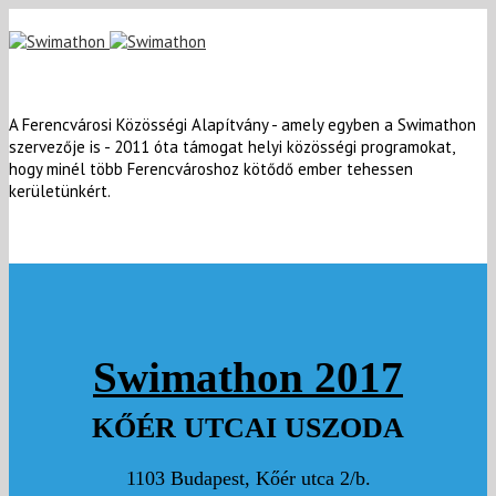
A Ferencvárosi Közösségi Alapítvány - amely egyben a Swimathon
szervezője is - 2011 óta támogat helyi közösségi programokat,
hogy minél több Ferencvároshoz kötődő ember tehessen
kerületünkért.
Swimathon 2017
KŐÉR UTCAI USZODA
1103 Budapest, Kőér utca 2/b.