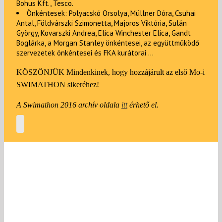
Bohus Kft., Tesco.
Önkéntesek: Polyacskó Orsolya, Müllner Dóra, Csuhai
Antal, Földvárszki Szimonetta, Majoros Viktória, Sulán
György, Kovarszki Andrea, Elica Winchester Elica, Gandt
Boglárka, a Morgan Stanley önkéntesei, az együttműködő
szervezetek önkéntesei és FKA kurátorai …
KÖSZÖNJÜK Mindenkinek, hogy hozzájárult az első Mo-i
SWIMATHON sikeréhez!
A Swimathon 2016 archív oldala
itt
érhető el.