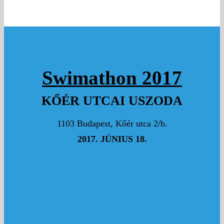
Swimathon 2017
KŐÉR UTCAI USZODA
1103 Budapest, Kőér utca 2/b.
2017. JÚNIUS 18.