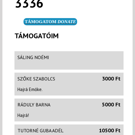
3336
TÁMOGATOM
DONATE
TÁMOGATÓIM
SÁLING NOÉMI
3000 Ft
SZŐKE SZABOLCS
Hajrá Emőke.
5000 Ft
RÁDULY BARNA
Hajrá!
10500 Ft
TUTORNÉ GUBA ADÉL