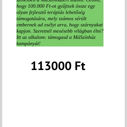
hogy 100.000 Ft-ot gyűjtsek össze egy
olyan fejlesztő terápiás lehetőség
támogatására, mely számos sérült
embernek ad esélyt arra, hogy szárnyakat
kapjon. Szeretnél mesésebb világban élni?
Itt az alkalom: támogasd a MáSzínház
kampányát!
113000 Ft