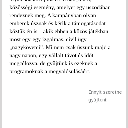
közösségi esemény, amelyet egy uszodában
rendeznek meg. A kampányban olyan
emberek úsznak és kérik a támogatásodat –
köztük én is – akik ebben a közös játékban
most egy-egy izgalmas, civil ügy
„nagykövetei”. Mi nem csak úszunk majd a
nagy napon, egy vállalt távot és időt
megcélozva, de gyűjtünk is ezeknek a
programoknak a megvalósulásáért.
Ennyit szeretne
gyűjteni: