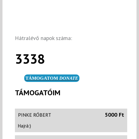
Hátralévő napok száma:
3338
TÁMOGATOM
DONATE
TÁMOGATÓIM
5000 Ft
PINKE RÓBERT
Hajrá:)