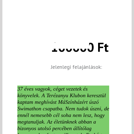
100000 Ft
Jelenlegi felajánlások:
37 éves vagyok, céget vezetek és
könyvelek. A Terézanyu Klubon keresztül
kaptam meghívást MáSzínházért úszó
Swimathon csapatba. Nem tudok úszni, de
ennél nemesebb cél soha nem lesz, hogy
megtanuljak. Az életünknek abban a
bizonyos utolsó percében állítólag