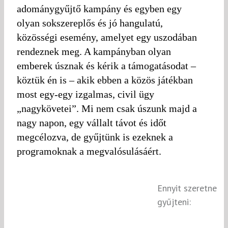
adománygyűjtő kampány és egyben egy
olyan sokszereplős és jó hangulatú,
közösségi esemény, amelyet egy uszodában
rendeznek meg. A kampányban olyan
emberek úsznak és kérik a támogatásodat –
köztük én is – akik ebben a közös játékban
most egy-egy izgalmas, civil ügy
„nagykövetei”. Mi nem csak úszunk majd a
nagy napon, egy vállalt távot és időt
megcélozva, de gyűjtünk is ezeknek a
programoknak a megvalósulásáért.
Ennyit szeretne
gyűjteni: