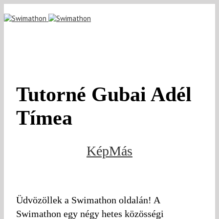
Tutorné Gubai Adél
Tímea
KépMás
Üdvözöllek a Swimathon oldalán! A
Swimathon egy négy hetes közösségi