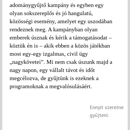
adománygyűjtő kampány és egyben egy
olyan sokszereplős és jó hangulatú,
közösségi esemény, amelyet egy uszodában
rendeznek meg. A kampányban olyan
emberek úsznak és kérik a támogatásodat –
köztük én is – akik ebben a közös játékban
most egy-egy izgalmas, civil ügy
„nagykövetei”. Mi nem csak úszunk majd a
nagy napon, egy vállalt távot és időt
megcélozva, de gyűjtünk is ezeknek a
programoknak a megvalósulásáért.
Ennyit szeretne
gyűjteni: