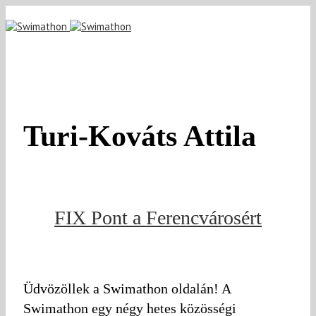
Turi-Kováts Attila
FIX Pont a Ferencvárosért
Üdvözöllek a Swimathon oldalán! A
Swimathon egy négy hetes közösségi