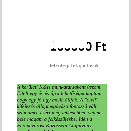
100000 Ft
Jelenlegi felajánlások:
A kerületi K&H munkatársaként úszom.
Eltelt egy év és újra lehetőséget kaptam,
hogy egy jó ügy mellé álljak. A "civil"
kifejezés állagmegóvása fontossá vált
számomra ezért még lelkesebben vetem
bele magam a felkészülésbe. Idén a
Ferencvárosi Közösségi Alapítvány