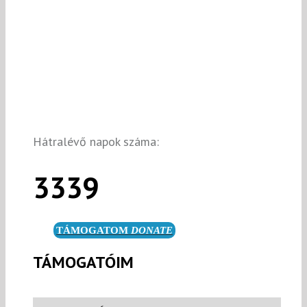
Hátralévő napok száma:
3339
TÁMOGATOM
DONATE
TÁMOGATÓIM