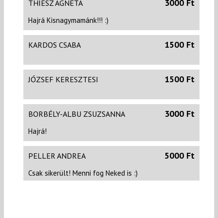
3000 Ft
THIESZ AGNÉTA
Hajrá Kisnagymamánk!!! :)
1500 Ft
KARDOS CSABA
1500 Ft
JÓZSEF KERESZTESI
3000 Ft
BORBÉLY-ALBU ZSUZSANNA
Hajrá!
5000 Ft
PELLER ANDREA
Csak sikerült! Menni fog Neked is :)
1500 Ft
SZALONTAI SZONJA
Hajrá!