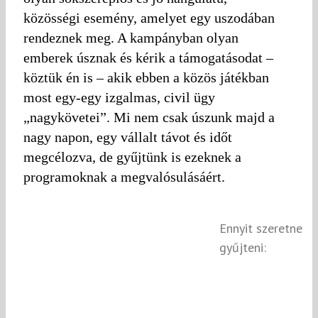
közösségi esemény, amelyet egy uszodában
rendeznek meg. A kampányban olyan
emberek úsznak és kérik a támogatásodat –
köztük én is – akik ebben a közös játékban
most egy-egy izgalmas, civil ügy
„nagykövetei”. Mi nem csak úszunk majd a
nagy napon, egy vállalt távot és időt
megcélozva, de gyűjtünk is ezeknek a
programoknak a megvalósulásáért.
Ennyit szeretne
gyűjteni: