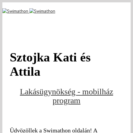
Sztojka Kati és
Attila
Lakásügynökség - mobilház
program
Üdvözöllek a Swimathon oldalán! A