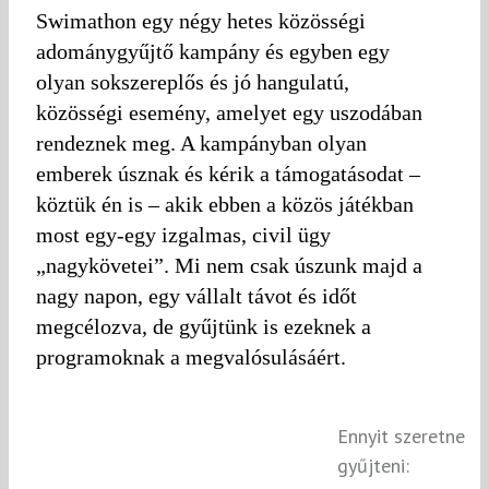
Swimathon egy négy hetes közösségi
adománygyűjtő kampány és egyben egy
olyan sokszereplős és jó hangulatú,
közösségi esemény, amelyet egy uszodában
rendeznek meg. A kampányban olyan
emberek úsznak és kérik a támogatásodat –
köztük én is – akik ebben a közös játékban
most egy-egy izgalmas, civil ügy
„nagykövetei”. Mi nem csak úszunk majd a
nagy napon, egy vállalt távot és időt
megcélozva, de gyűjtünk is ezeknek a
programoknak a megvalósulásáért.
Ennyit szeretne
gyűjteni: