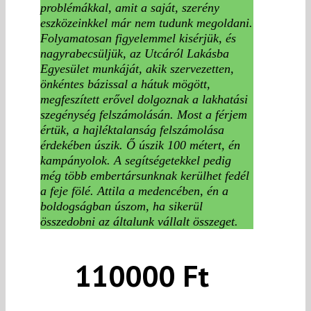
problémákkal, amit a saját, szerény
eszközeinkkel már nem tudunk megoldani.
Folyamatosan figyelemmel kisérjük, és
nagyrabecsüljük, az Utcáról Lakásba
Egyesület munkáját, akik szervezetten,
önkéntes bázissal a hátuk mögött,
megfeszített erővel dolgoznak a lakhatási
szegénység felszámolásán. Most a férjem
értük, a hajléktalanság felszámolása
érdekében úszik. Ő úszik 100 métert, én
kampányolok. A segítségetekkel pedig
még több embertársunknak kerülhet fedél
a feje fölé. Attila a medencében, én a
boldogságban úszom, ha sikerül
összedobni az általunk vállalt összeget.
110000 Ft