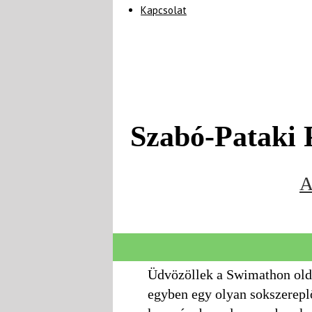
Kapcsolat
Szabó-Pata
A
Üdvözöllek a Swimathon old
egyben egy olyan sokszerepl