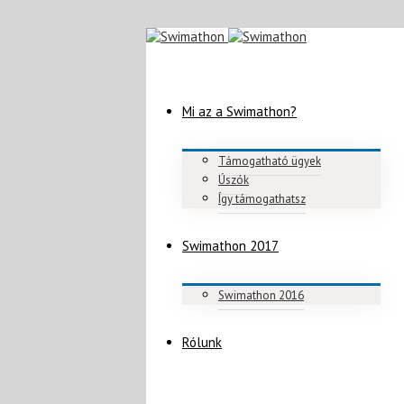
Mi az a Swimathon?
Támogatható ügyek
Úszók
Így támogathatsz
Swimathon 2017
Swimathon 2016
Rólunk