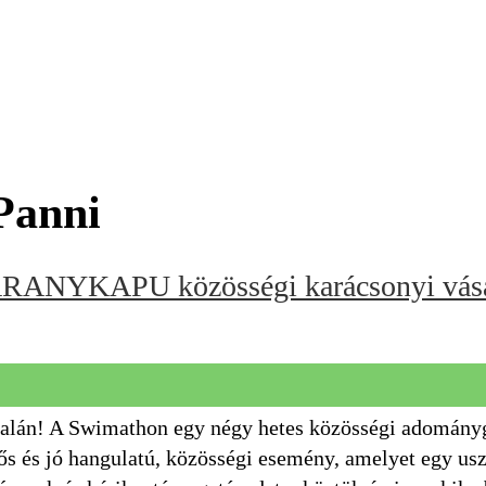
ki Panni
RANYKAPU közösségi karácsonyi vás
alán! A Swimathon egy négy hetes közösségi adomány
ős és jó hangulatú, közösségi esemény, amelyet egy u