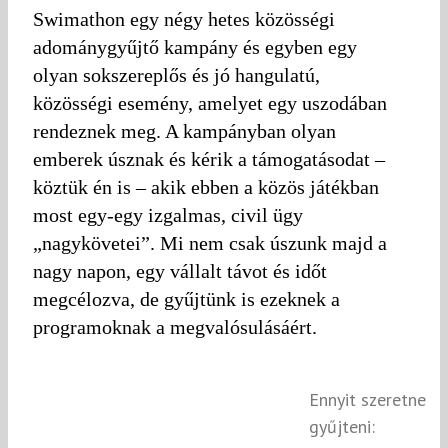
Swimathon egy négy hetes közösségi
adománygyűjtő kampány és egyben egy
olyan sokszereplős és jó hangulatú,
közösségi esemény, amelyet egy uszodában
rendeznek meg. A kampányban olyan
emberek úsznak és kérik a támogatásodat –
köztük én is – akik ebben a közös játékban
most egy-egy izgalmas, civil ügy
„nagykövetei”. Mi nem csak úszunk majd a
nagy napon, egy vállalt távot és időt
megcélozva, de gyűjtünk is ezeknek a
programoknak a megvalósulásáért.
Ennyit szeretne
gyűjteni: