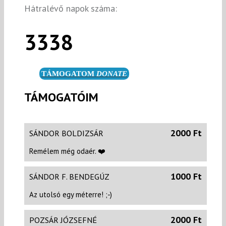
Hátralévő napok száma:
3338
TÁMOGATOM
DONATE
TÁMOGATÓIM
2000 Ft
SÁNDOR BOLDIZSÁR
Remélem még odaér. ❤️
1000 Ft
SÁNDOR F. BENDEGÚZ
Az utolsó egy méterre! ;-)
2000 Ft
POZSÁR JÓZSEFNÉ