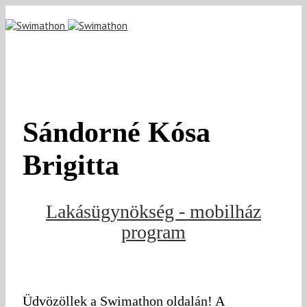
Sándorné Kósa
Brigitta
Lakásügynökség - mobilház
program
Üdvözöllek a Swimathon oldalán! A