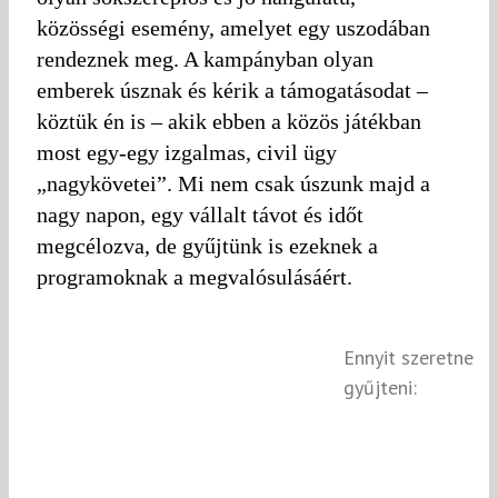
közösségi esemény, amelyet egy uszodában
rendeznek meg. A kampányban olyan
emberek úsznak és kérik a támogatásodat –
köztük én is – akik ebben a közös játékban
most egy-egy izgalmas, civil ügy
„nagykövetei”. Mi nem csak úszunk majd a
nagy napon, egy vállalt távot és időt
megcélozva, de gyűjtünk is ezeknek a
programoknak a megvalósulásáért.
Ennyit szeretne
gyűjteni: