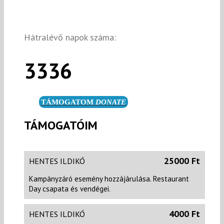
Hátralévő napok száma:
3336
TÁMOGATOM
DONATE
TÁMOGATÓIM
25000 Ft
HENTES ILDIKÓ
Kampányzáró esemény hozzájárulása. Restaurant
Day csapata és vendégei.
4000 Ft
HENTES ILDIKÓ