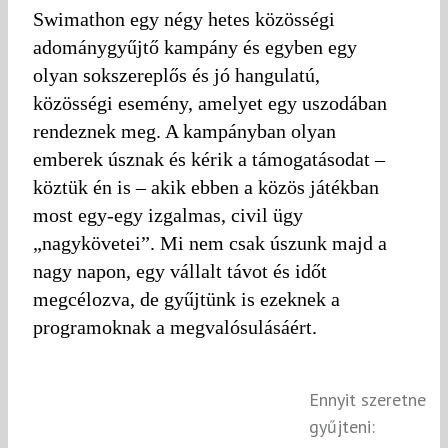
Swimathon egy négy hetes közösségi
adománygyűjtő kampány és egyben egy
olyan sokszereplős és jó hangulatú,
közösségi esemény, amelyet egy uszodában
rendeznek meg. A kampányban olyan
emberek úsznak és kérik a támogatásodat –
köztük én is – akik ebben a közös játékban
most egy-egy izgalmas, civil ügy
„nagykövetei”. Mi nem csak úszunk majd a
nagy napon, egy vállalt távot és időt
megcélozva, de gyűjtünk is ezeknek a
programoknak a megvalósulásáért.
Ennyit szeretne
gyűjteni: