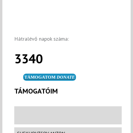
Hátralévő napok száma:
3340
TÁMOGATOM
DONATE
TÁMOGATÓIM