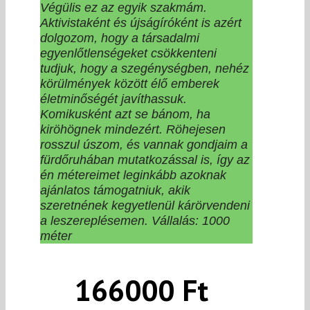
Végülis ez az egyik szakmám.
Aktivistaként és újságíróként is azért
dolgozom, hogy a társadalmi
egyenlőtlenségeket csökkenteni
tudjuk, hogy a szegénységben, nehéz
körülmények között élő emberek
életminőségét javíthassuk.
Komikusként azt se bánom, ha
kiröhögnek mindezért.
Röhejesen
rosszul úszom, és vannak gondjaim a
fürdőruhában mutatkozással is, így az
én métereimet leginkább azoknak
ajánlatos támogatniuk, akik
szeretnének kegyetlenül kárörvendeni
a leszereplésemen.
Vállalás: 1000
méter
166000 Ft