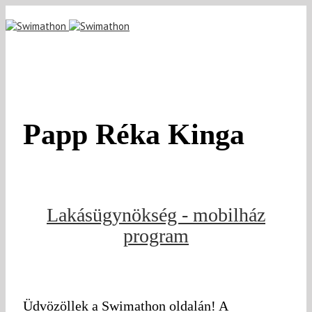
Papp Réka Kinga
Lakásügynökség - mobilház
program
Üdvözöllek a Swimathon oldalán! A