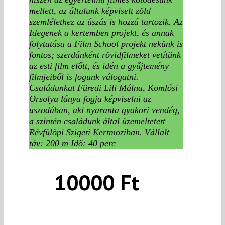
mellett, az általunk képviselt zöld
szemlélethez az úszás is hozzá tartozik. Az
Idegenek a kertemben projekt, és annak
folytatása a Film School projekt nekünk is
fontos; szerdánként rövidfilmeket vetítünk
az esti film előtt, és idén a gyűjtemény
filmjeiből is fogunk válogatni.
Családunkat Füredi Lili Málna, Komlósi
Orsolya lánya fogja képviselni az
uszodában, aki nyaranta gyakori vendég,
a szintén családunk által üzemeltetett
Révfülöpi Szigeti Kertmoziban.
Vállalt
táv: 200 m
Idő: 40 perc
10000 Ft