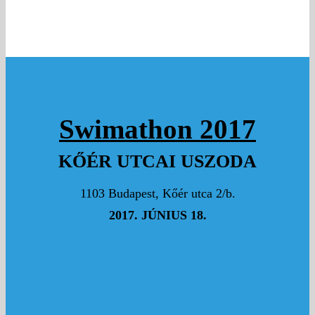
Swimathon 2017
KŐÉR UTCAI USZODA
1103 Budapest, Kőér utca 2/b.
2017. JÚNIUS 18.