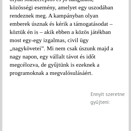
közösségi esemény, amelyet egy uszodában
rendeznek meg. A kampányban olyan
emberek úsznak és kérik a támogatásodat –
köztük én is – akik ebben a közös játékban
most egy-egy izgalmas, civil ügy
„nagykövetei”. Mi nem csak úszunk majd a
nagy napon, egy vállalt távot és időt
megcélozva, de gyűjtünk is ezeknek a
programoknak a megvalósulásáért.
Ennyit szeretne
gyűjteni: