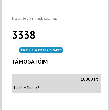
Hátralévő napok száma:
3338
TÁMOGATOM
DONATE
TÁMOGATÓIM
10000 Ft
Hajrá Málna! <3