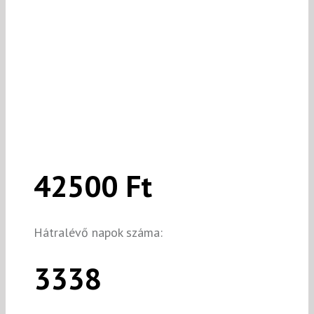
42500 Ft
Hátralévő napok száma:
3338