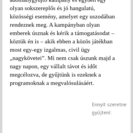
olyan sokszereplős és jó hangulatú,
közösségi esemény, amelyet egy uszodában
rendeznek meg. A kampányban olyan
emberek úsznak és kérik a támogatásodat –
köztük én is – akik ebben a közös játékban
most egy-egy izgalmas, civil ügy
„nagykövetei”. Mi nem csak úszunk majd a
nagy napon, egy vállalt távot és időt
megcélozva, de gyűjtünk is ezeknek a
programoknak a megvalósulásáért.
Ennyit szeretne
gyűjteni: