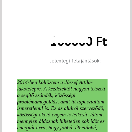
100000 Ft
Jelenlegi felajánlások:
2014-ben költöztem a József Attila-
lakótelepre. A kezdetektől nagyon tetszett
a segítő szándék, közösségi
problémamegoldás, amit itt tapasztaltam
ismeretlenül is. Ez az alulról szerveződő,
közösségi akció engem is lelkesít, látom,
mennyien áldoznak hihetetlen sok időt es
energiát arra, hogy jobbá, élhetőbbé,