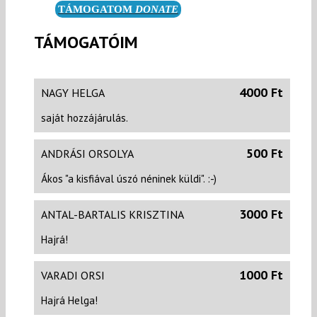
TÁMOGATOM
DONATE
TÁMOGATÓIM
4000 Ft
NAGY HELGA
saját hozzájárulás.
500 Ft
ANDRÁSI ORSOLYA
Ákos "a kisfiával úszó néninek küldi". :-)
3000 Ft
ANTAL-BARTALIS KRISZTINA
Hajrá!
1000 Ft
VARADI ORSI
Hajrá Helga!