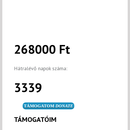
268000 Ft
Hátralévő napok száma:
3339
TÁMOGATOM
DONATE
TÁMOGATÓIM