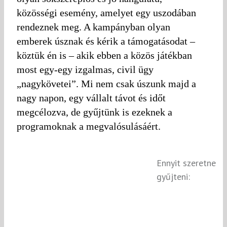
közösségi esemény, amelyet egy uszodában
rendeznek meg. A kampányban olyan
emberek úsznak és kérik a támogatásodat –
köztük én is – akik ebben a közös játékban
most egy-egy izgalmas, civil ügy
„nagykövetei”. Mi nem csak úszunk majd a
nagy napon, egy vállalt távot és időt
megcélozva, de gyűjtünk is ezeknek a
programoknak a megvalósulásáért.
Ennyit szeretne
gyűjteni: