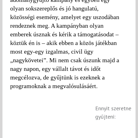
olyan sokszereplős és jó hangulatú,
közösségi esemény, amelyet egy uszodában
rendeznek meg. A kampányban olyan
emberek úsznak és kérik a támogatásodat –
köztük én is – akik ebben a közös játékban
most egy-egy izgalmas, civil ügy
„nagykövetei”. Mi nem csak úszunk majd a
nagy napon, egy vállalt távot és időt
megcélozva, de gyűjtünk is ezeknek a
programoknak a megvalósulásáért.
Ennyit szeretne
gyűjteni: