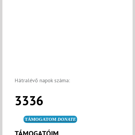
Hátralévő napok száma:
3336
TÁMOGATOM
DONATE
TÁMOGATÓIM