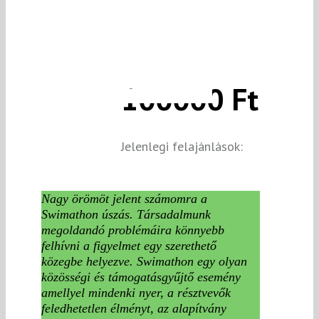
100000 Ft
Jelenlegi felajánlások:
Nagy örömöt jelent számomra a
Swimathon úszás. Társadalmunk
megoldandó problémáira könnyebb
felhívni a figyelmet egy szerethető
közegbe helyezve. Swimathon egy olyan
közösségi és támogatásgyűjtő esemény
amellyel mindenki nyer, a résztvevők
feledhetetlen élményt, az alapítvány