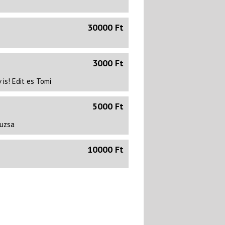
30000 Ft
3000 Ft
 is! Edit es Tomi
5000 Ft
suzsa
10000 Ft
20000 Ft