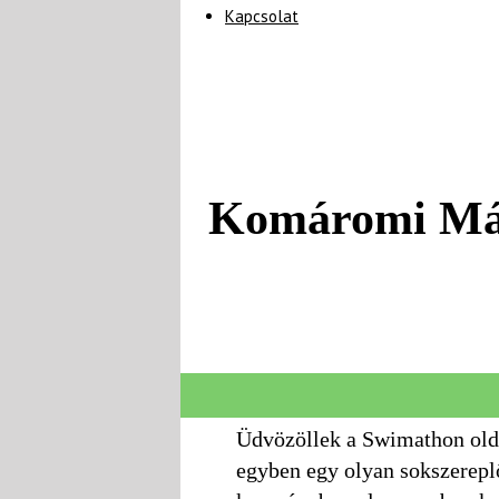
Kapcsolat
Komáromi 
Üdvözöllek a Swimathon old
egyben egy olyan sokszerepl