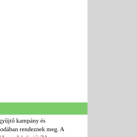
gyűjtő kampány és
szodában rendeznek meg. A