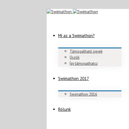
Mi az a Swimathon?
Támogatható ügyek
Úszók
Így támogathatsz
Swimathon 2017
Swimathon 2016
Rólunk