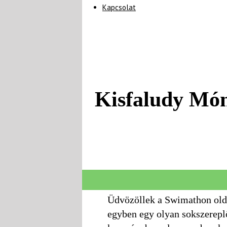
Kapcsolat
Kisfaludy Mó
Üdvözöllek a Swimathon old
egyben egy olyan sokszerepl