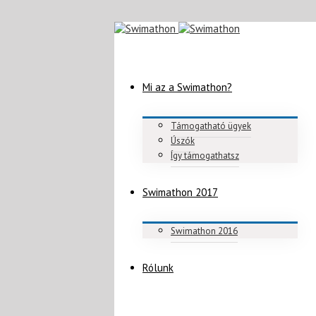
Mi az a Swimathon?
Támogatható ügyek
Úszók
Így támogathatsz
Swimathon 2017
Swimathon 2016
Rólunk