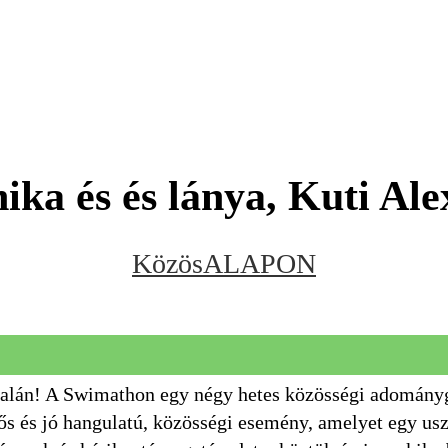
nika és és lánya, Kuti
KözösALAPON
alán! A Swimathon egy négy hetes közösségi adomány
ős és jó hangulatú, közösségi esemény, amelyet egy u