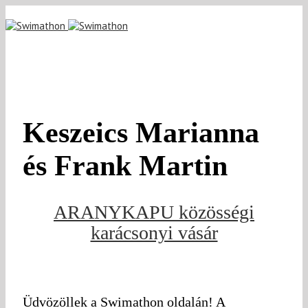
Keszeics Marianna
és Frank Martin
ARANYKAPU közösségi
karácsonyi vásár
Üdvözöllek a Swimathon oldalán! A