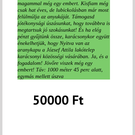
magammal még egy embert. Kisfiam még
csak hat éves, de lubickolásban már most
felülmúlja az anyukáját. Támogasd
jótékonysági úszásunkat, hogy továbbra is
megtartsuk jó szokásunkat! És ha elég
pénzt gyűjtünk össze, karácsonykor együtt
énekelhetjük, hogy
Nyitva van az
aranykapu
a József Attila lakótelep
karácsonyi közösségi vásárában. Ja, és a
fogadalom! Jövőre viszek még egy
embert! Táv: 1000 méter 45 perc alatt,
egymás mellett úszva
50000 Ft