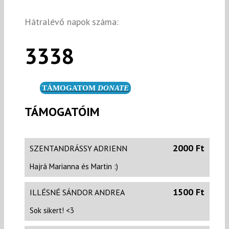
Hátralévő napok száma:
3338
TÁMOGATOM
DONATE
TÁMOGATÓIM
2000 Ft
SZENTANDRÁSSY ADRIENN
Hajrá Marianna és Martin :)
1500 Ft
ILLÉSNÉ SÁNDOR ANDREA
Sok sikert! <3