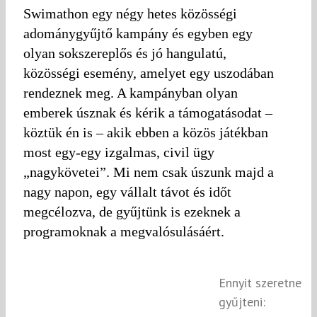
Swimathon egy négy hetes közösségi
adománygyűjtő kampány és egyben egy
olyan sokszereplős és jó hangulatú,
közösségi esemény, amelyet egy uszodában
rendeznek meg. A kampányban olyan
emberek úsznak és kérik a támogatásodat –
köztük én is – akik ebben a közös játékban
most egy-egy izgalmas, civil ügy
„nagykövetei”. Mi nem csak úszunk majd a
nagy napon, egy vállalt távot és időt
megcélozva, de gyűjtünk is ezeknek a
programoknak a megvalósulásáért.
Ennyit szeretne
gyűjteni: