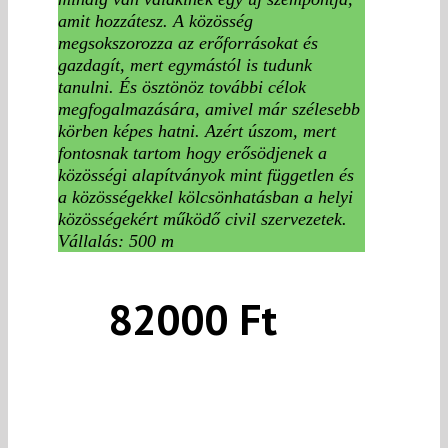
amit hozzátesz. A közösség
megsokszorozza az erőforrásokat és
gazdagít, mert egymástól is tudunk
tanulni. És ösztönöz további célok
megfogalmazására, amivel már szélesebb
körben képes hatni. Azért úszom, mert
fontosnak tartom hogy erősödjenek a
közösségi alapítványok mint független és
a közösségekkel kölcsönhatásban a helyi
közösségekért működő civil szervezetek.
Vállalás: 500 m
82000 Ft