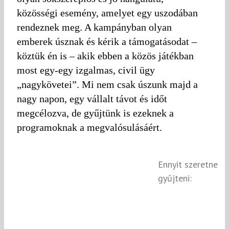
közösségi esemény, amelyet egy uszodában
rendeznek meg. A kampányban olyan
emberek úsznak és kérik a támogatásodat –
köztük én is – akik ebben a közös játékban
most egy-egy izgalmas, civil ügy
„nagykövetei”. Mi nem csak úszunk majd a
nagy napon, egy vállalt távot és időt
megcélozva, de gyűjtünk is ezeknek a
programoknak a megvalósulásáért.
Ennyit szeretne
gyűjteni: