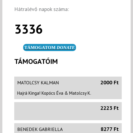
Hátralévő napok száma:
3336
TÁMOGATOM
DONATE
TÁMOGATÓIM
2000 Ft
MATOLCSY KALMAN
Hajrá Kinga! Kopócs Éva & Matolcsy K.
2223 Ft
8277 Ft
BENEDEK GABRIELLA