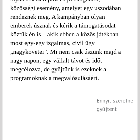
közösségi esemény, amelyet egy uszodában
rendeznek meg. A kampányban olyan
emberek úsznak és kérik a támogatásodat –
köztük én is – akik ebben a közös játékban
most egy-egy izgalmas, civil ügy
„nagykövetei”. Mi nem csak úszunk majd a
nagy napon, egy vállalt távot és időt
megcélozva, de gyűjtünk is ezeknek a
programoknak a megvalósulásáért.
Ennyit szeretne
gyűjteni: