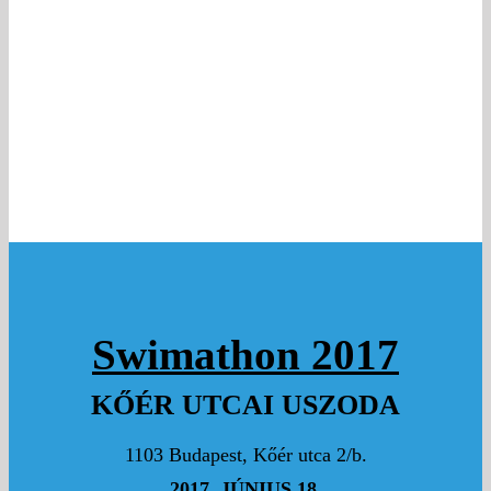
Swimathon 2017
KŐÉR UTCAI USZODA
1103 Budapest, Kőér utca 2/b.
2017. JÚNIUS 18.