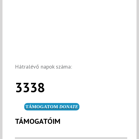
Hátralévő napok száma:
3338
TÁMOGATOM
DONATE
TÁMOGATÓIM