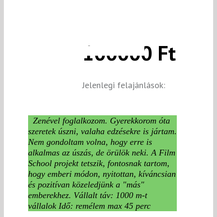
100000 Ft
Jelenlegi felajánlások:
Zenével foglalkozom. Gyerekkorom óta
szeretek úszni, valaha edzésekre is jártam.
Nem gondoltam volna, hogy erre is
alkalmas az úszás, de örülök neki. A Film
School projekt tetszik, fontosnak tartom,
hogy emberi módon, nyitottan, kíváncsian
és pozitívan közeledjünk a "más"
emberekhez. Vállalt táv: 1000 m-t
vállalok Idő: remélem max 45 perc