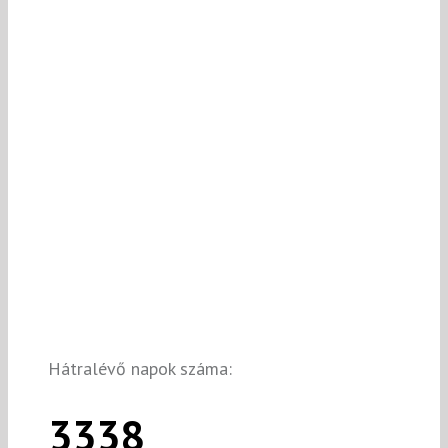
Hátralévő napok száma:
3338