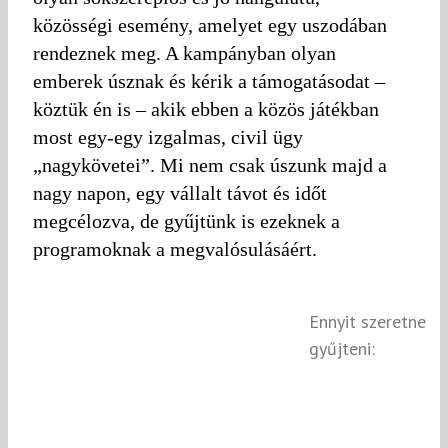
közösségi esemény, amelyet egy uszodában
rendeznek meg. A kampányban olyan
emberek úsznak és kérik a támogatásodat –
köztük én is – akik ebben a közös játékban
most egy-egy izgalmas, civil ügy
„nagykövetei”. Mi nem csak úszunk majd a
nagy napon, egy vállalt távot és időt
megcélozva, de gyűjtünk is ezeknek a
programoknak a megvalósulásáért.
Ennyit szeretne
gyűjteni: