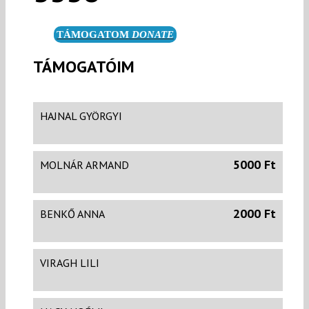
TÁMOGATOM
DONATE
TÁMOGATÓIM
HAJNAL GYÖRGYI
5000 Ft
MOLNÁR ARMAND
2000 Ft
BENKŐ ANNA
VIRAGH LILI