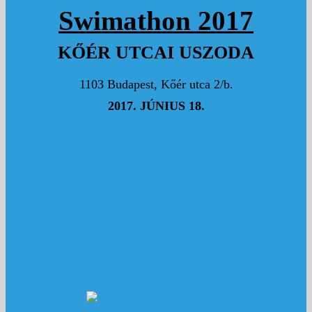
Hajrá!!!
Swimathon 2017
KŐÉR UTCAI USZODA
1103 Budapest, Kőér utca 2/b.
2017. JÚNIUS 18.