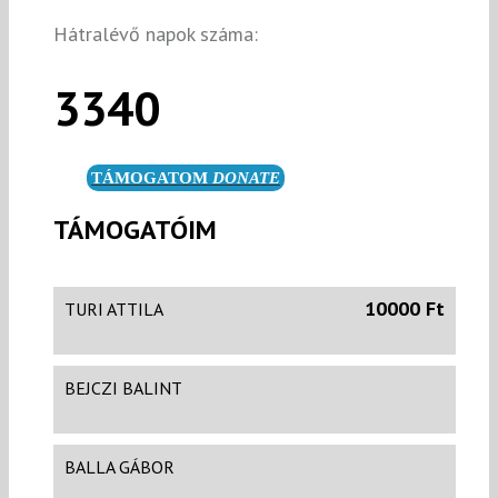
Hátralévő napok száma:
3340
TÁMOGATOM
DONATE
TÁMOGATÓIM
10000 Ft
TURI ATTILA
BEJCZI BALINT
BALLA GÁBOR