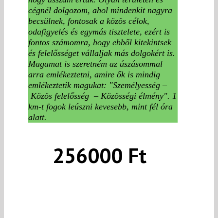
cégnél dolgozom, ahol mindenkit nagyra
becsülnek, fontosak a közös célok,
odafigyelés és egymás tisztelete, ezért is
fontos számomra, hogy ebből kitekintsek
és felelősséget vállaljak más dolgokért is.
Magamat is szeretném az úszásommal
arra emlékeztetni, amire ők is mindig
emlékeztetik magukat: "Személyesség –
Közös felelősség – Közösségi élmény". 1
km-t fogok leúszni kevesebb, mint fél óra
alatt.
256000 Ft