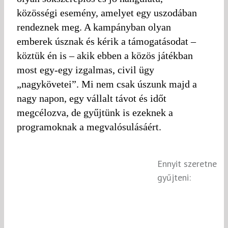
közösségi esemény, amelyet egy uszodában
rendeznek meg. A kampányban olyan
emberek úsznak és kérik a támogatásodat –
köztük én is – akik ebben a közös játékban
most egy-egy izgalmas, civil ügy
„nagykövetei”. Mi nem csak úszunk majd a
nagy napon, egy vállalt távot és időt
megcélozva, de gyűjtünk is ezeknek a
programoknak a megvalósulásáért.
Ennyit szeretne
gyűjteni: