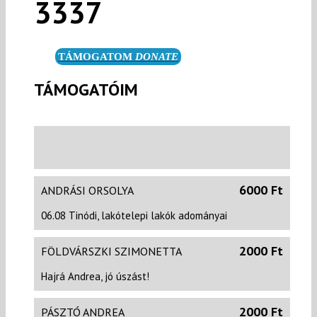
3337
TÁMOGATOM
DONATE
TÁMOGATÓIM
6000 Ft
ANDRÁSI ORSOLYA
06.08 Tinódi, lakótelepi lakók adományai
2000 Ft
FÖLDVÁRSZKI SZIMONETTA
Hajrá Andrea, jó úszást!
2000 Ft
PÁSZTÓ ANDREA