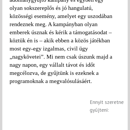
olyan sokszereplős és jó hangulatú,
közösségi esemény, amelyet egy uszodában
rendeznek meg. A kampányban olyan
emberek úsznak és kérik a támogatásodat –
köztük én is – akik ebben a közös játékban
most egy-egy izgalmas, civil ügy
„nagykövetei”. Mi nem csak úszunk majd a
nagy napon, egy vállalt távot és időt
megcélozva, de gyűjtünk is ezeknek a
programoknak a megvalósulásáért.
Ennyit szeretne
gyűjteni: