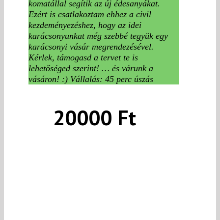
komatállal segítik az új édesanyákat.
Ezért is csatlakoztam ehhez a civil
kezdeményezéshez, hogy az idei
karácsonyunkat még szebbé tegyük egy
karácsonyi vásár megrendezésével.
Kérlek, támogasd a tervet te is
lehetőséged szerint! … és várunk a
vásáron! :) Vállalás: 45 perc úszás
20000 Ft