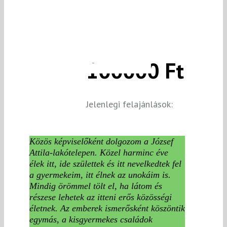
100000 Ft
Jelenlegi felajánlások:
Közös képviselőként dolgozom a József
Attila-lakótelepen. Közel harminc éve
élek itt, ide születtek és itt nevelkedtek fel
a gyermekeim, itt élnek az unokáim is.
Mindig örömmel tölt el, ha látom és
részese lehetek az itteni erős közösségi
életnek. Az emberek ismerősként köszöntik
egymás, a kisgyermekes családok