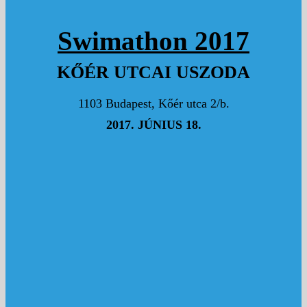
Swimathon 2017
KŐÉR UTCAI USZODA
1103 Budapest, Kőér utca 2/b.
2017. JÚNIUS 18.