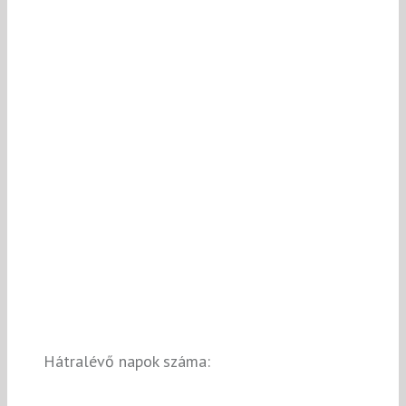
Hátralévő napok száma: