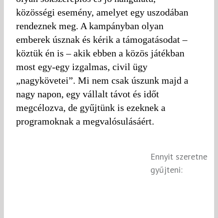
közösségi esemény, amelyet egy uszodában
rendeznek meg. A kampányban olyan
emberek úsznak és kérik a támogatásodat –
köztük én is – akik ebben a közös játékban
most egy-egy izgalmas, civil ügy
„nagykövetei”. Mi nem csak úszunk majd a
nagy napon, egy vállalt távot és időt
megcélozva, de gyűjtünk is ezeknek a
programoknak a megvalósulásáért.
Ennyit szeretne
gyűjteni: