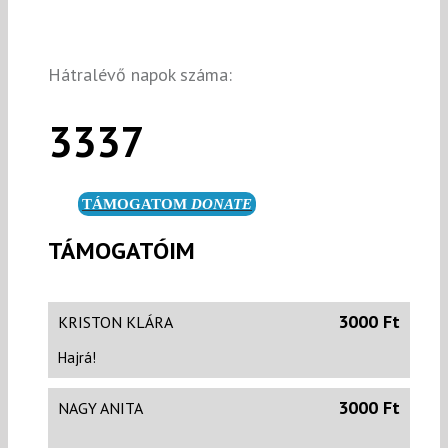
Hátralévő napok száma:
3337
TÁMOGATOM
DONATE
TÁMOGATÓIM
3000 Ft
KRISTON KLÁRA
Hajrá!
3000 Ft
NAGY ANITA