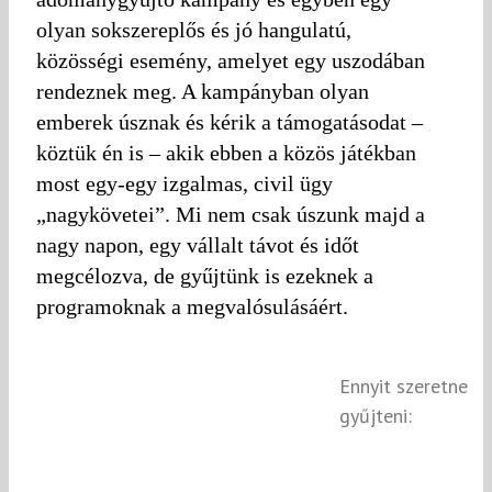
olyan sokszereplős és jó hangulatú,
közösségi esemény, amelyet egy uszodában
rendeznek meg. A kampányban olyan
emberek úsznak és kérik a támogatásodat –
köztük én is – akik ebben a közös játékban
most egy-egy izgalmas, civil ügy
„nagykövetei”. Mi nem csak úszunk majd a
nagy napon, egy vállalt távot és időt
megcélozva, de gyűjtünk is ezeknek a
programoknak a megvalósulásáért.
Ennyit szeretne
gyűjteni: