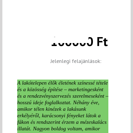
100000 Ft
Jelenlegi felajánlások:
A lakótelepen élők életének színessé tétele
és a közösség építése – marketingesként
és a rendezvényszervezés szerelmeseként –
hosszú ideje foglalkoztat. Néhány éve,
amikor télen kinézek a lakásunk
erkélyéről, karácsonyi fényeket látok a
fákon és rendszerint érzem a mézeskalács
illatát. Nagyon boldog voltam, amikor