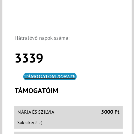
Hátralévő napok száma:
3339
TÁMOGATOM
DONATE
TÁMOGATÓIM
5000 Ft
MÁRIA ÉS SZILVIA
Sok sikert! :-)