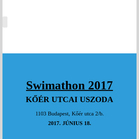
Swimathon 2017
KŐÉR UTCAI USZODA
1103 Budapest, Kőér utca 2/b.
2017. JÚNIUS 18.