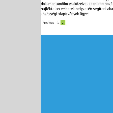
dokumentumfilm eszközeivel közelebb hozó k
hajléktalan emberek helyzetén segíteni aka
közösségi alapítványok ügye
Previous
1
2