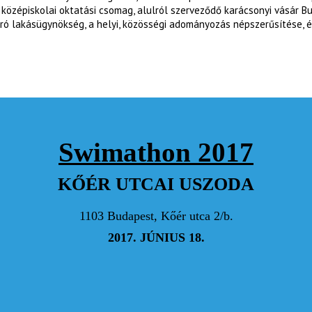
özépiskolai oktatási csomag, alulról szerveződő karácsonyi vásár B
ró lakásügynökség, a helyi, közösségi adományozás népszerűsítése, é
Swimathon 2017
KŐÉR UTCAI USZODA
1103 Budapest, Kőér utca 2/b.
2017. JÚNIUS 18.