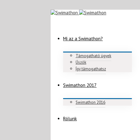
Mi az a Swimathon?
Támogatható ügyek
Úszók
Így támogathatsz
Swimathon 2017
Swimathon 2016
Rólunk