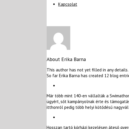
Kapcsolat
About
Erika Barna
This author has not yet filled in any details.
So far Erika Barna has created 12 blog entri
Már több mint 140-en vállalták a Swimatho
ügyért, sőt kampányolnak érte és támogatást
itthonról pedig több helyi kötődésű nagyvál
Hosszan tartó kórházi kezelésen áteső gyer