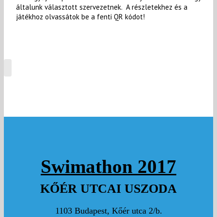
általunk választott szervezetnek. A részletekhez és a
játékhoz olvassátok be a fenti QR kódot!
Swimathon 2017
KŐÉR UTCAI USZODA
1103 Budapest, Kőér utca 2/b.